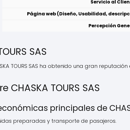
Servicio al Clien
Página web (Diseño, Usabilidad, descripc
Percepción Gene
 TOURS SAS
ASKA TOURS SAS ha obtenido una gran reputación 
bre CHASKA TOURS SAS
 económicas principales de CH
midas preparadas y transporte de pasajeros.