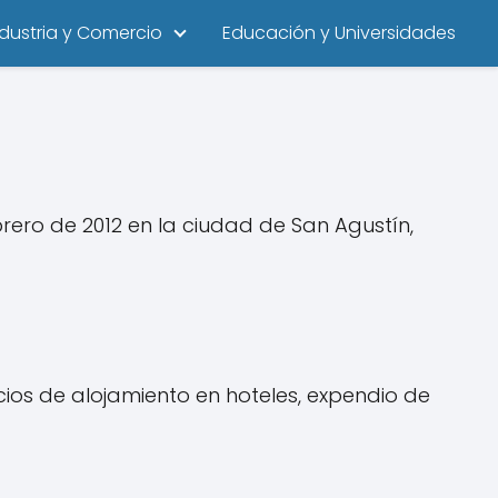
ndustria y Comercio
Educación y Universidades
ero de 2012 en la ciudad de San Agustín,
cios de alojamiento en hoteles, expendio de