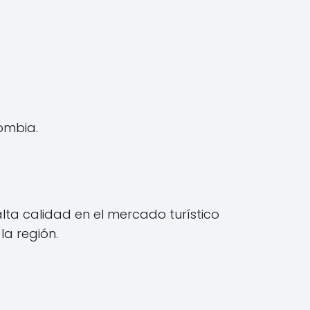
lombia.
lta calidad en el mercado turístico
la región.