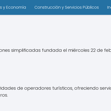
s y Economía
Construcción y Servicios Públicos
I
es simplificadas fundada el miércoles 22 de febr
dades de operadores turísticos, ofreciendo servi
ros.