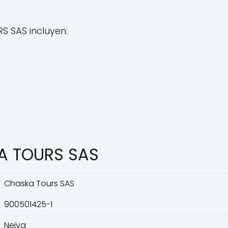
 SAS incluyen:
A TOURS SAS
Chaska Tours SAS
900501425-1
Neiva