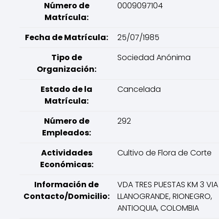
Número de
0009097104
Matrícula:
Fecha de Matrícula:
25/07/1985
Tipo de
Sociedad Anónima
Organización:
Estado de la
Cancelada
Matrícula:
Número de
292
Empleados:
Actividades
Cultivo de Flora de Corte
Económicas:
Información de
VDA TRES PUESTAS KM 3 VIA
Contacto/Domicilio:
LLANOGRANDE, RIONEGRO,
ANTIOQUIA, COLOMBIA