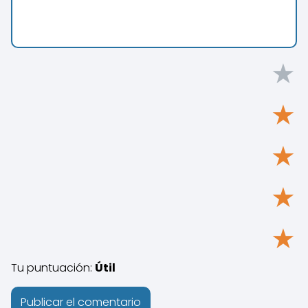
★
★
★
★
★
Tu puntuación:
Útil