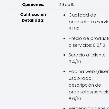
Opiniones:
8.9 de 10
Calificación
Cualidad de
Detallada:
productos o servic
9.1/10
Precio de product
o servicios: 8.6/10
Servicio al cliente:
9.4/10
Página web (diseñ
usabilidad,
descripción de
productos/servicio
8.6/10
Percepción genera