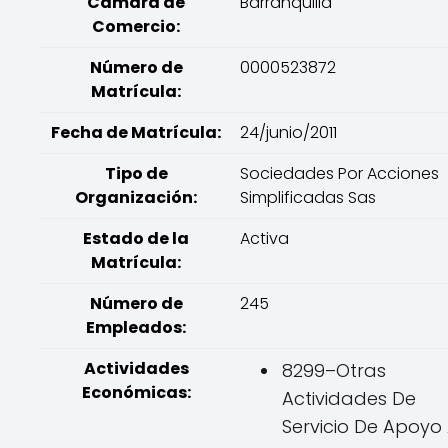
Cámara de
Barranquilla
Comercio:
Número de
0000523872
Matrícula:
Fecha de Matrícula:
24/junio/2011
Tipo de
Sociedades Por Acciones
Organización:
Simplificadas Sas
Estado de la
Activa
Matrícula:
Número de
245
Empleados:
Actividades
8299–Otras
Económicas:
Actividades De
Servicio De Apoyo