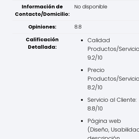
Información de
No disponible
Contacto/Domicilio:
Opiniones:
8.8
Calificación
Calidad
Detallada:
Productos/Servicio
9.2/10
Precio
Productos/Servicio
8.2/10
Servicio al Cliente:
8.8/10
Página web
(Diseño, Usabilidad
descripción