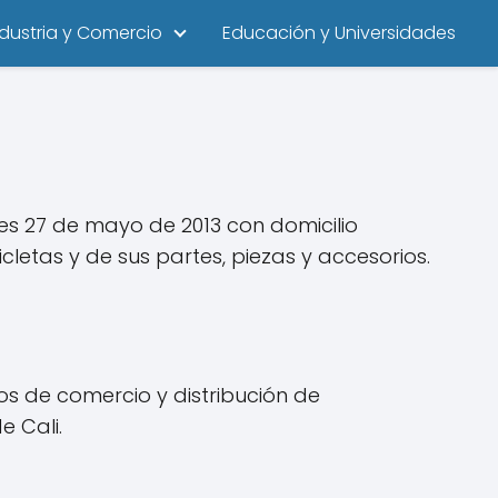
ndustria y Comercio
Educación y Universidades
es 27 de mayo de 2013 con domicilio
letas y de sus partes, piezas y accesorios.
os de comercio y distribución de
e Cali.