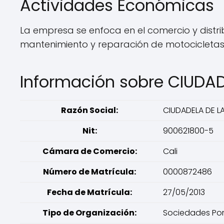
Actividades Económicas
La empresa se enfoca en el comercio y distrib
mantenimiento y reparación de motocicletas 
Información sobre CIUDA
Razón Social:
CIUDADELA DE LA
Nit:
900621800-5
Cámara de Comercio:
Cali
Número de Matrícula:
0000872486
Fecha de Matrícula:
27/05/2013
Tipo de Organización:
Sociedades Por