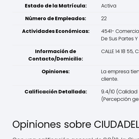
Estado de la Matrícula:
Activa
Número de Empleados:
22
Actividades Económicas:
4541- Comercio 
De Sus Partes Y 
Información de
CALLE 14 18 55, 
Contacto/Domicilio:
Opiniones:
La empresa tien
cliente.
Calificación Detallada:
9.4/10 (Calidad 
(Percepción ge
Opiniones sobre CIUDADE