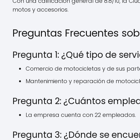
Con una calificación general de 8.8/10, la
motos y accesorios.
Preguntas Frecuentes so
Pregunta 1: ¿Qué tipo de serv
Comercio de motocicletas y de sus parte
Mantenimiento y reparación de motocicle
Pregunta 2: ¿Cuántos emplea
La empresa cuenta con 22 empleados.
Pregunta 3: ¿Dónde se encue