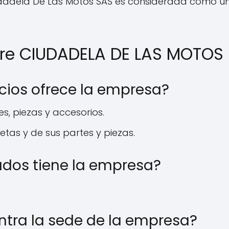
 Ciudadela De Las Motos SAS es considerada como
bre CIUDADELA DE LAS MOTOS
icios ofrece la empresa?
s, piezas y accesorios.
tas y de sus partes y piezas.
dos tiene la empresa?
ntra la sede de la empresa?