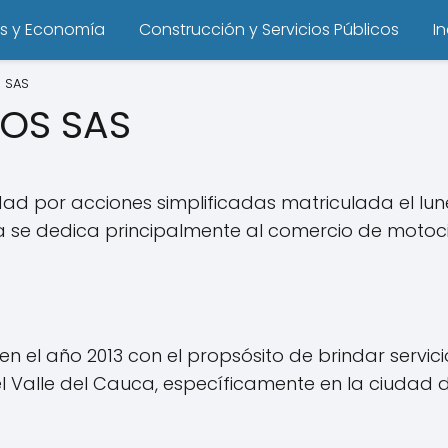
s y Economía
Construcción y Servicios Públicos
I
 SAS
TOS SAS
ad por acciones simplificadas matriculada el lun
a se dedica principalmente al comercio de motocic
 el año 2013 con el propsósito de brindar servici
l Valle del Cauca, específicamente en la ciudad d