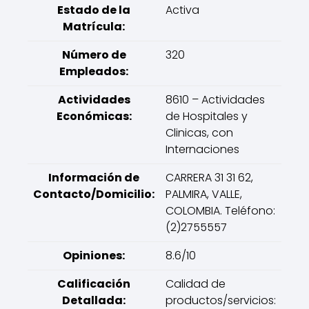
Estado de la
Activa
Matrícula:
Número de
320
Empleados:
Actividades
8610 – Actividades
Económicas:
de Hospitales y
Clinicas, con
Internaciones
Información de
CARRERA 31 31 62,
Contacto/Domicilio:
PALMIRA, VALLE,
COLOMBIA. Teléfono:
(2)2755557
Opiniones:
8.6/10
Calificación
Calidad de
Detallada:
productos/servicios: