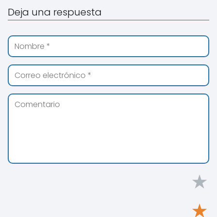
Deja una respuesta
★
★