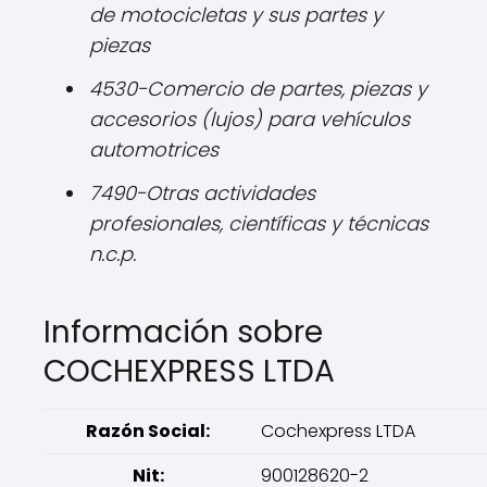
de motocicletas y sus partes y
piezas
4530-Comercio de partes, piezas y
accesorios (lujos) para vehículos
automotrices
7490-Otras actividades
profesionales, científicas y técnicas
n.c.p.
Información sobre
COCHEXPRESS LTDA
Razón Social:
Cochexpress LTDA
Nit:
900128620-2