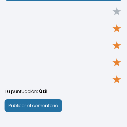
★
★
★
★
★
Tu puntuación:
Útil