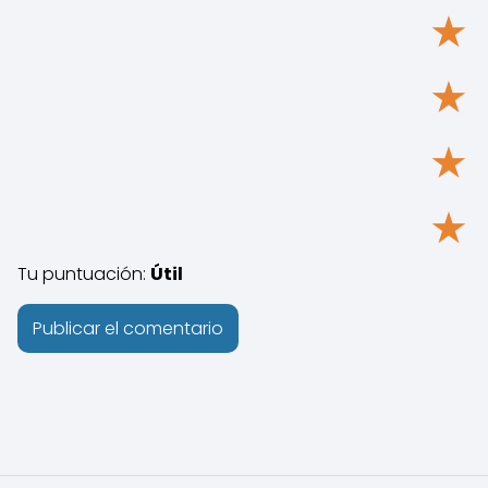
★
★
★
★
Tu puntuación:
Útil