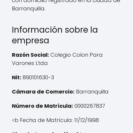
con domicilio registrado en la ciudad de
Barranquilla.
Información sobre la
empresa
Razón Social:
Colegio Colon Para
Varones Ltda
Nit:
890101630-3
Cámara de Comercio:
Barranquilla
Número de Matrícula:
0000267837
<b Fecha de Matrícula: 11/12/1998