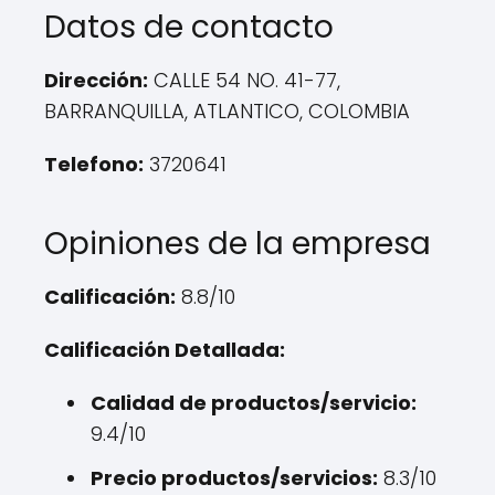
Datos de contacto
Dirección:
CALLE 54 NO. 41-77,
BARRANQUILLA, ATLANTICO, COLOMBIA
Telefono:
3720641
Opiniones de la empresa
Calificación:
8.8/10
Calificación Detallada:
Calidad de productos/servicio:
9.4/10
Precio productos/servicios:
8.3/10