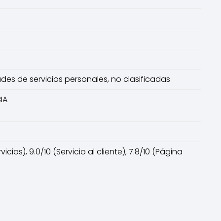
dades de servicios personales, no clasificadas
IA
ios), 9.0/10 (Servicio al cliente), 7.8/10 (Página