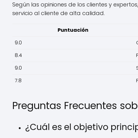
Según las opiniones de los clientes y expert
servicio al cliente de alta calidad.
Puntuación
9.0
8.4
9.0
7.8
Preguntas Frecuentes sob
¿Cuál es el objetivo prin