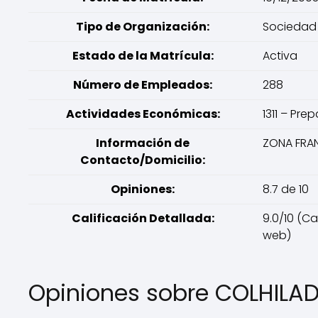
Tipo de Organización:
Sociedad 
Estado de la Matrícula:
Activa
Número de Empleados:
288
Actividades Económicas:
1311 – Pre
Información de
ZONA FRA
Contacto/Domicilio:
Opiniones:
8.7 de 10
Calificación Detallada:
9.0/10 (Ca
web)
Opiniones sobre COLHILA