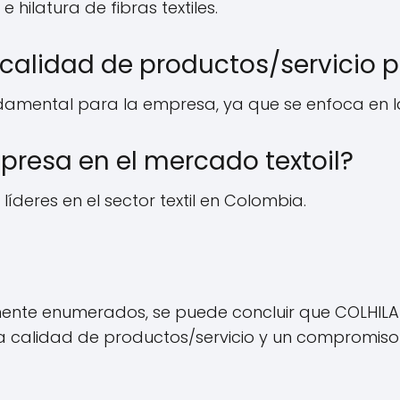
hilatura de fibras textiles.
 calidad de productos/servicio
damental para la empresa, ya que se enfoca en la 
mpresa en el mercado textoil?
deres en el sector textil en Colombia.
amente enumerados, se puede concluir que COLHI
a calidad de productos/servicio y un compromiso c