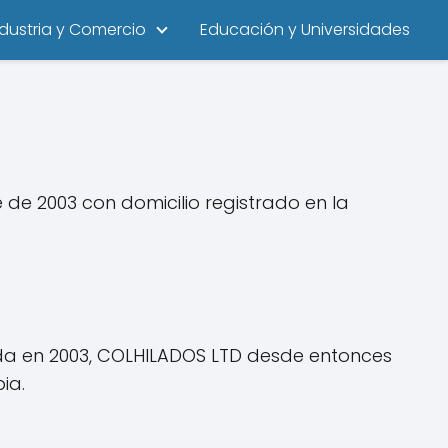
ndustria y Comercio
Educación y Universidades
de 2003 con domicilio registrado en la
dada en 2003, COLHILADOS LTD desde entonces
ia.