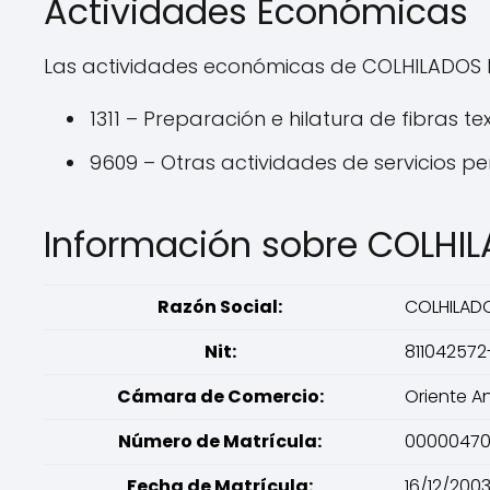
Actividades Económicas
Las actividades económicas de COLHILADOS L
1311 – Preparación e hilatura de fibras tex
9609 – Otras actividades de servicios pe
Información sobre COLHI
Razón Social:
COLHILAD
Nit:
811042572
Cámara de Comercio:
Oriente A
Número de Matrícula:
0000047
Fecha de Matrícula:
16/12/200