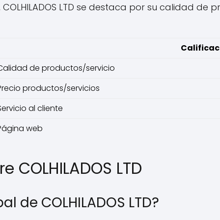
os, COLHILADOS LTD se destaca por su calidad de pr
Calificac
Calidad de productos/servicio
Precio productos/servicios
Servicio al cliente
Página web
re COLHILADOS LTD
cipal de COLHILADOS LTD?