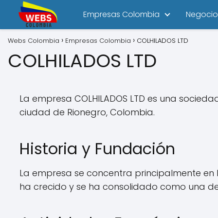
Empresas Colombia
Negocio
Webs Colombia
Empresas Colombia
COLHILADOS LTD
COLHILADOS LTD
La empresa COLHILADOS LTD es una sociedad e
ciudad de Rionegro, Colombia.
Historia y Fundación
La empresa se concentra principalmente en l
ha crecido y se ha consolidado como una de l