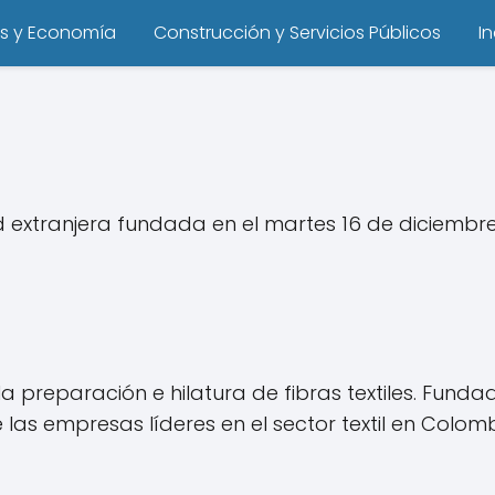
s y Economía
Construcción y Servicios Públicos
I
xtranjera fundada en el martes 16 de diciembre 
a preparación e hilatura de fibras textiles. Fun
as empresas líderes en el sector textil en Colomb