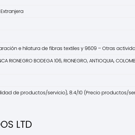
Extranjera
paración e hilatura de fibras textiles y 9609 – Otras activi
NCA RIONEGRO BODEGA 106, RIONEGRO, ANTIOQUIA, COLOMB
lidad de productos/servicio), 8.4/10 (Precio productos/servic
DOS LTD