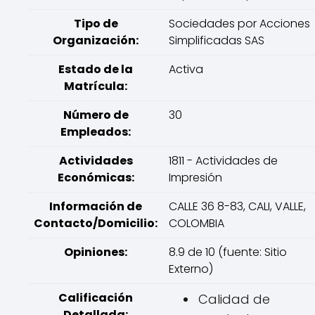
Tipo de
Sociedades por Acciones
Organización:
Simplificadas SAS
Estado de la
Activa
Matrícula:
Número de
30
Empleados:
Actividades
1811 - Actividades de
Económicas:
Impresión
Información de
CALLE 36 8-83, CALI, VALLE,
Contacto/Domicilio:
COLOMBIA
Opiniones:
8.9 de 10 (fuente: Sitio
Externo)
Calificación
Calidad de
Detallada: