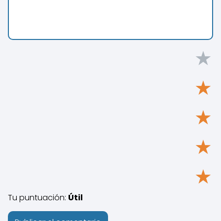
★
★
★
★
★
Tu puntuación:
Útil