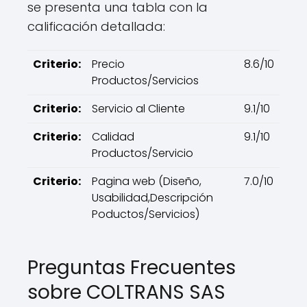
se presenta una tabla con la
calificación detallada:
Criterio:
Precio
8.6/10
Productos/Servicios
Criterio:
Servicio al Cliente
9.1/10
Criterio:
Calidad
9.1/10
Productos/Servicio
Criterio:
Pagina web (Diseño,
7.0/10
Usabilidad,Descripción
Poductos/Servicios)
Preguntas Frecuentes
sobre COLTRANS SAS