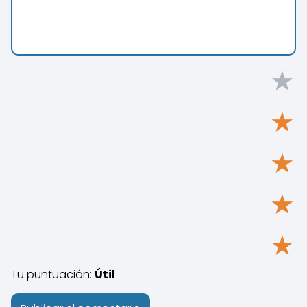
★
★
★
★
★
Tu puntuación:
Útil