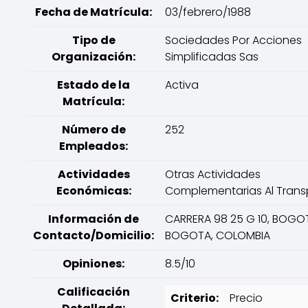
Fecha de Matrícula:
03/febrero/1988
Tipo de
Sociedades Por Acciones
Organización:
Simplificadas Sas
Estado de la
Activa
Matrícula:
Número de
252
Empleados:
Actividades
Otras Actividades
Económicas:
Complementarias Al Trans
Información de
CARRERA 98 25 G 10, BOGO
Contacto/Domicilio:
BOGOTA, COLOMBIA
Opiniones:
8.5/10
Calificación
Criterio:
Precio