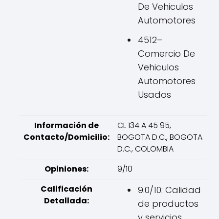
De Vehiculos
Automotores
4512–
Comercio De
Vehiculos
Automotores
Usados
Información de
CL 134 A 45 95,
Contacto/Domicilio:
BOGOTA D.C., BOGOTA
D.C., COLOMBIA
Opiniones:
9/10
Calificación
9.0/10: Calidad
Detallada:
de productos
y servicios