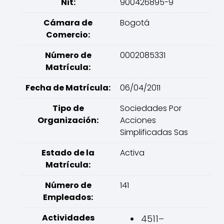
Nit:
900426895-9
Cámara de
Bogotá
Comercio:
Número de
0002085331
Matrícula:
Fecha de Matrícula:
06/04/2011
Tipo de
Sociedades Por
Organización:
Acciones
Simplificadas Sas
Estado de la
Activa
Matrícula:
Número de
141
Empleados:
Actividades
4511–