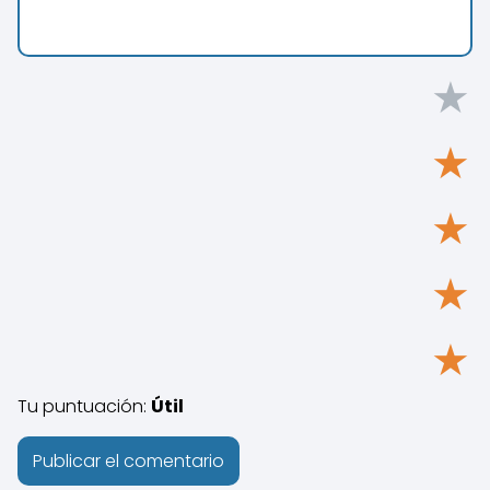
★
★
★
★
★
Tu puntuación:
Útil