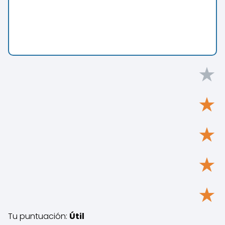
★
★
★
★
★
Tu puntuación:
Útil