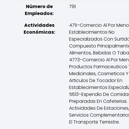
Número de
791
Empleados:
Actividades
4711–Comercio Al Por Meno
Económicas:
Establecimientos No
Especializados Con Surtid
Compuesto Principalment
Alimentos, Bebidas O Tab
4773–Comercio Al Por Men
Productos Farmaceuticos 
Medicinales, Cosmeticos Y
Articulos De Tocador En
Establecimientos Especiali
5613–Expendio De Comida
Preparadas En Cafeterias.
Actividades De Estaciones,
Servicios Complementario
El Transporte Terrestre.