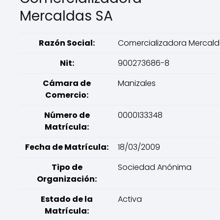
Mercaldas SA
Razón Social:
Comercializadora Mercald
Nit:
900273686-8
Cámara de
Manizales
Comercio:
Número de
0000133348
Matrícula:
Fecha de Matrícula:
18/03/2009
Tipo de
Sociedad Anónima
Organización:
Estado de la
Activa
Matrícula: