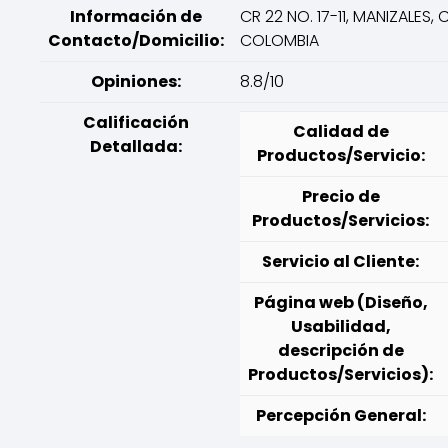
Información de
CR 22 NO. 17-11, MANIZALES, 
Contacto/Domicilio:
COLOMBIA
Opiniones:
8.8/10
Calificación
Calidad de
Detallada:
Productos/Servicio:
Precio de
Productos/Servicios:
Servicio al Cliente:
Página web (Diseño,
Usabilidad,
descripción de
Productos/Servicios):
Percepción General: