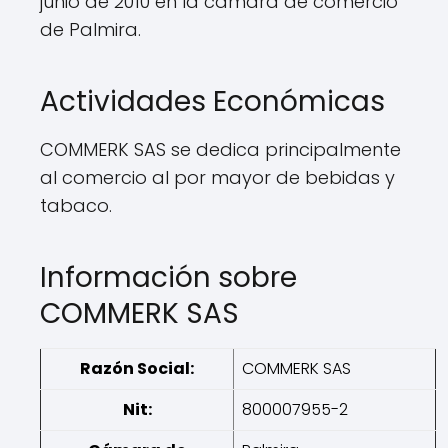
junio de 2010 en la cámara de comercio
de Palmira.
Actividades Económicas
COMMERK SAS se dedica principalmente
al comercio al por mayor de bebidas y
tabaco.
Información sobre
COMMERK SAS
Razón Social:
COMMERK SAS
Nit:
800007955-2