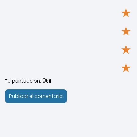
★
★
★
★
Tu puntuación:
Útil