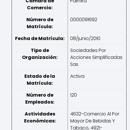
Cámara de
Palmira
Comercio:
Número de
0000091692
Matrícula:
Fecha de Matrícula:
08/junio/2010
Tipo de
Sociedades Por
Organización:
Acciones Simplificadas
Sas
Estado de la
Activa
Matrícula:
Número de
120
Empleados:
Actividades
4632-Comercio Al Por
Económicas:
Mayor De Bebidas Y
Tabaco, 4921-