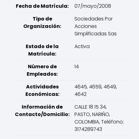
Fecha de Matrícula:
07/mayo/2008
Tipo de
Sociedades Por
Organización:
Acciones
Simplificadas Sas
Estado de la
Activa
Matrícula:
Número de
14
Empleados:
Actividades
4645, 4659, 4649,
Económicas:
4642
Información de
CALLE 18 15 34,
Contacto/Domicilio:
PASTO, NARIÑO,
COLOMBIA, Teléfono:
3174289743