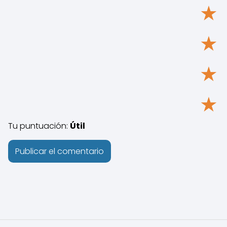
★
★
★
★
Tu puntuación:
Útil