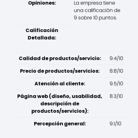
Opiniones:
La empresa tiene
una calificación de
9 sobre 10 puntos.
Calificación
Detallada:
Calidad de productos/servicio:
9.4/10
Precio de productos/servicios:
8.8/10
Atención al cliente:
9.5/10
Página web (diseño, usabilidad,
8.3/10
descripción de
productos/servicios):
Percepción general:
9.1/10