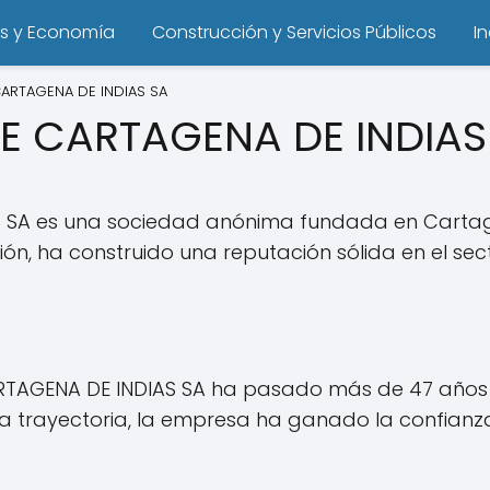
s y Economía
Construcción y Servicios Públicos
I
ARTAGENA DE INDIAS SA
E CARTAGENA DE INDIAS
SA es una sociedad anónima fundada en Cartagen
n, ha construido una reputación sólida en el sect
TAGENA DE INDIAS SA ha pasado más de 47 años e
 trayectoria, la empresa ha ganado la confianza