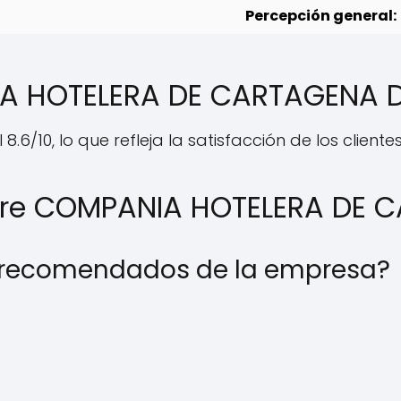
Percepción general:
A HOTELERA DE CARTAGENA D
.6/10, lo que refleja la satisfacción de los cliente
bre COMPANIA HOTELERA DE C
s recomendados de la empresa?