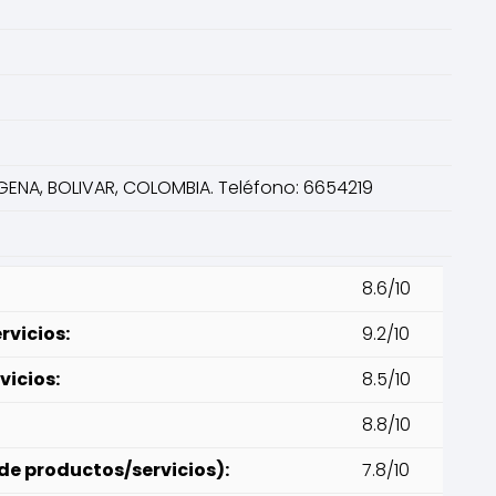
AGENA, BOLIVAR, COLOMBIA. Teléfono: 6654219
8.6/10
rvicios:
9.2/10
vicios:
8.5/10
8.8/10
de productos/servicios):
7.8/10