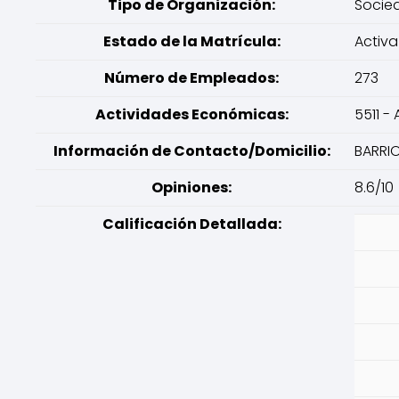
Tipo de Organización:
Socie
Estado de la Matrícula:
Activa
Número de Empleados:
273
Actividades Económicas:
5511 -
Información de Contacto/Domicilio:
BARRIO
Opiniones:
8.6/10
Calificación Detallada: