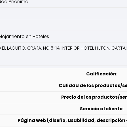
dad Anónima
 Alojamiento en Hoteles
 EL LAGUITO, CRA 1A, NO.5-14, INTERIOR HOTEL HILTON, CART
Calificación:
Calidad de los productos/se
Precio de los productos/ser
Servicio al cliente:
Página web (diseño, usabilidad, descripción 