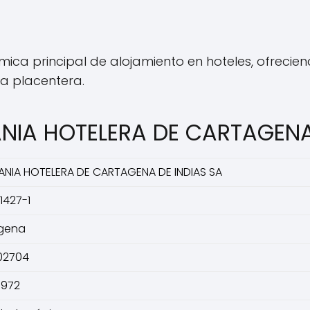
ica principal de alojamiento en hoteles, ofrecie
a placentera.
NIA HOTELERA DE CARTAGENA
NIA HOTELERA DE CARTAGENA DE INDIAS SA
1427-1
gena
02704
1972