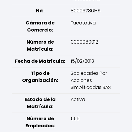
Nit:
800067861-5
Cámara de
Facatativa
Comercio:
Número de
0000080012
Matrícula:
Fecha de Matrícula:
15/02/2013
Tipo de
Sociedades Por
Organización:
Acciones
Simplificadas SAS
Estado de la
Activa
Matrícula:
Número de
556
Empleados: