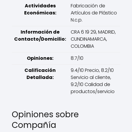
Actividades
Fabricación de
Económicas:
Artículos de Plástico
N.c.p.
Información de
CRA 6 19 29, MADRID,
Contacto/Domicilio:
CUNDINAMARCA,
COLOMBIA
Opiniones:
8.7/10
Calificación
9.4/10 Precio, 8.2/10
Detallada:
Servicio al cliente,
9.2/10 Calidad de
productos/servicio
Opiniones sobre
Compañía