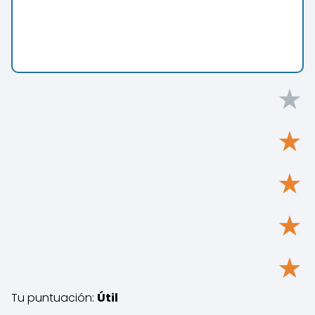
★
★
★
★
★
Tu puntuación:
Útil