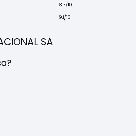
8.7/10
9.1/10
NACIONAL SA
sa?