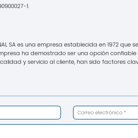
90900027-1.
L SA es una empresa establecida en 1972 que se 
 empresa ha demostrado ser una opción confiable 
calidad y servicio al cliente, han sido factores clav