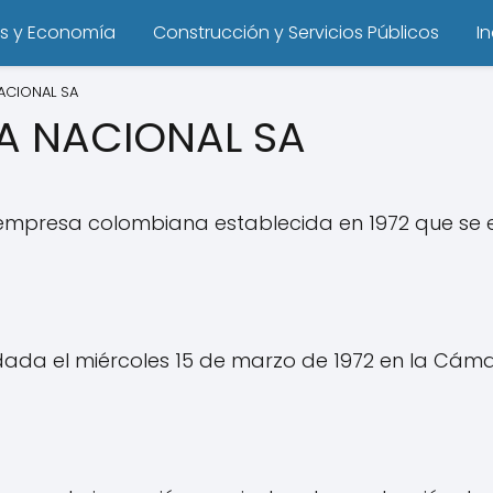
s y Economía
Construcción y Servicios Públicos
I
ACIONAL SA
A NACIONAL SA
presa colombiana establecida en 1972 que se es
da el miércoles 15 de marzo de 1972 en la Cáma