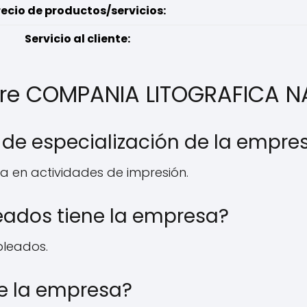
recio de productos/servicios:
Servicio al cliente:
bre COMPANIA LITOGRAFICA 
a de especialización de la empre
a en actividades de impresión.
ados tiene la empresa?
pleados.
de la empresa?