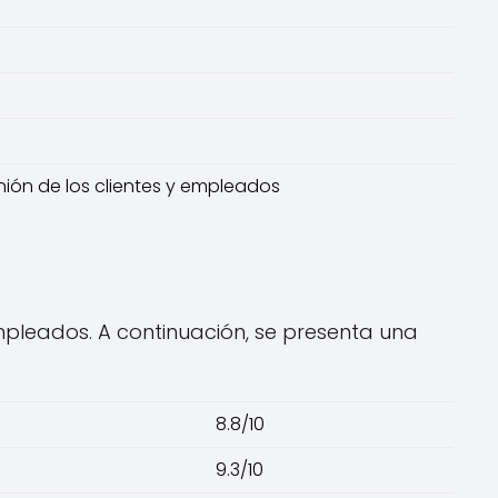
inión de los clientes y empleados
empleados. A continuación, se presenta una
8.8/10
9.3/10