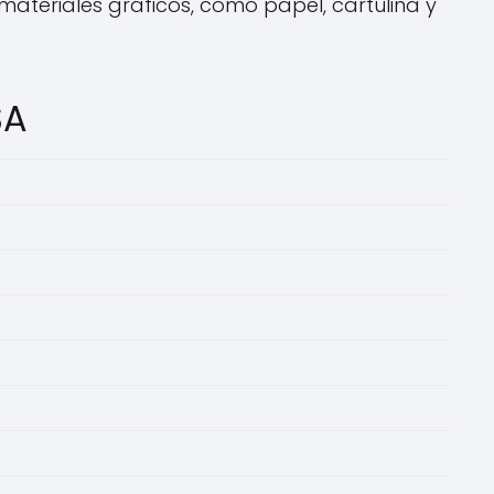
materiales gráficos, como papel, cartulina y
SA