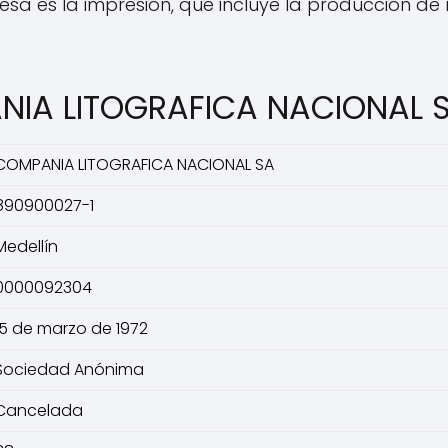
sa es la impresión, que incluye la producción de 
NIA LITOGRAFICA NACIONAL 
COMPANIA LITOGRAFICA NACIONAL SA
890900027-1
Medellín
0000092304
15 de marzo de 1972
Sociedad Anónima
Cancelada