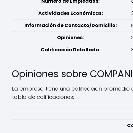
Número de Empleados:
Actividades Económicas:
Información de Contacto/Domicilio:
Opiniones:
Calificación Detallada:
Opiniones sobre COMPANI
La empresa tiene una calificación promedio d
tabla de calificaciones:
Ca