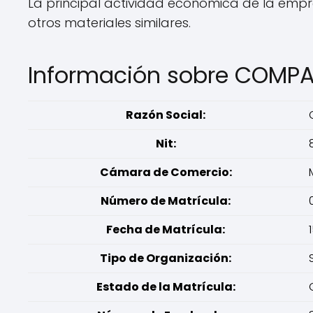
La principal actividad económica de la empre
otros materiales similares.
Información sobre COMPA
Razón Social:
Nit:
Cámara de Comercio:
Número de Matrícula:
Fecha de Matrícula:
Tipo de Organización:
Estado de la Matrícula: