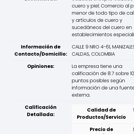
cuero y piel; Comercio al p
menor de todo tipo de ca
y artículos de cuero y
sucedáneos del cuero en
establecimientos especial
Información de
CALLE 9 NRO 4-61, MANIZALE
Contacto/Domicilio:
CALDAS, COLOMBIA
Opiniones:
La empresa tiene una
calificación de 8.7 sobre 1
puntos posibles según
información de una fuent
externa.
Calificación
Calidad de
Detallada:
Productos/Servicio
Precio de