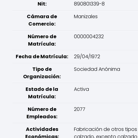
Nit:
890801339-8
Cámara de
Manizales
Comercio:
Número de
0000004232
Matrícula:
Fecha de Matrícula:
29/04/1972
Tipo de
Sociedad Anónima
Organización:
Estado de la
Activa
Matrícula:
Número de
2077
Empleados:
Actividades
Fabricación de otros tipos
Económicas:
calzado, excepto calzado