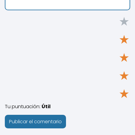
★
★
★
★
★
Tu puntuación:
Útil