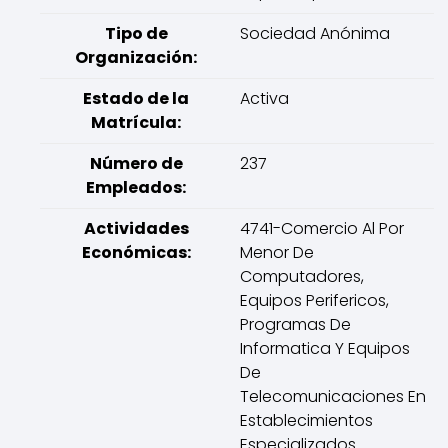
Tipo de
Sociedad Anónima
Organización:
Estado de la
Activa
Matrícula:
Número de
237
Empleados:
Actividades
4741-Comercio Al Por
Económicas:
Menor De
Computadores,
Equipos Perifericos,
Programas De
Informatica Y Equipos
De
Telecomunicaciones En
Establecimientos
Especializados.