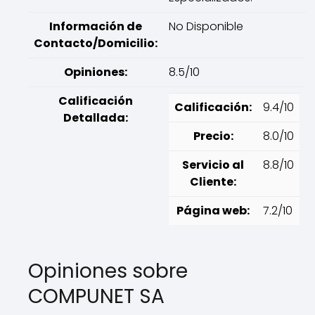
Información de
No Disponible
Contacto/Domicilio:
Opiniones:
8.5/10
Calificación
Calificación:
9.4/10
Detallada:
Precio:
8.0/10
Servicio al
8.8/10
Cliente:
Página web:
7.2/10
Opiniones sobre
COMPUNET SA