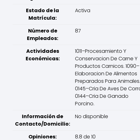
Estado de la
Activa
Matrícula:
Número de
87
Empleados:
Actividades
1011–Procesamiento Y
Económicas:
Conservacion De Carne Y
Productos Carnicos. 1090–
Elaboracion De Alimentos
Preparados Para Animales
0145–Cria De Aves De Corra
0144–Cria De Ganado
Porcino.
Información de
No disponible
Contacto/Domicilio:
Opiniones:
8.8 de 10