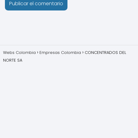
Webs Colombia
Empresas Colombia
CONCENTRADOS DEL
NORTE SA