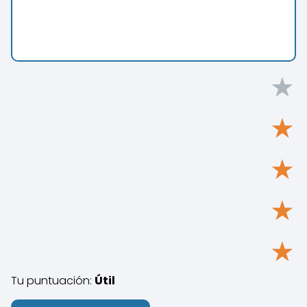
★
★
★
★
★
Tu puntuación:
Útil