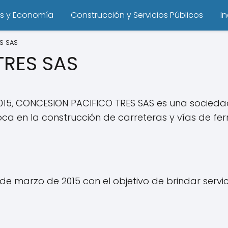
s y Economía
Construcción y Servicios Públicos
I
S SAS
TRES SAS
15, CONCESION PACIFICO TRES SAS es una sociedad
a en la construcción de carreteras y vías de ferro
e marzo de 2015 con el objetivo de brindar servic