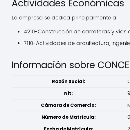
Actividades Económicas
La empresa se dedica principalmente a:
4210-Construcción de carreteras y vías d
7110-Actividades de arquitectura, ingeni
Información sobre CONCE
Razón Social:
C
Nit:
Cámara de Comercio:
M
Número de Matrícula:
0
Fecha de Matrícula:
2