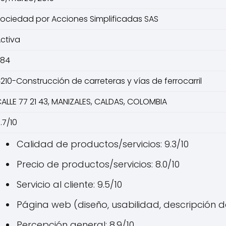
ociedad por Acciones Simplificadas SAS
ctiva
284
210-Construcción de carreteras y vías de ferrocarril
ALLE 77 21 43, MANIZALES, CALDAS, COLOMBIA
.7/10
Calidad de productos/servicios: 9.3/10
Precio de productos/servicios: 8.0/10
Servicio al cliente: 9.5/10
Página web (diseño, usabilidad, descripción de
Percepción general: 8.9/10