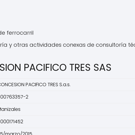
e ferrocarril
ería y otras actividades conexas de consultoría té
SION PACIFICO TRES SAS
ONCESION PACIFICO TRES S.a.s.
900763357-2
anizales
000171452
5/marzo/2015