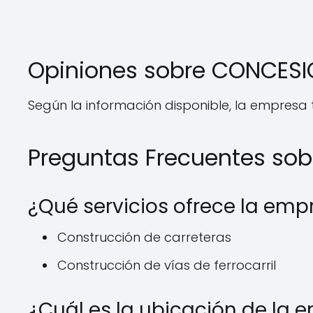
Opiniones sobre CONCESI
Según la información disponible, la empresa t
Preguntas Frecuentes so
¿Qué servicios ofrece la emp
Construcción de carreteras
Construcción de vías de ferrocarril
¿Cuál es la ubicación de la 