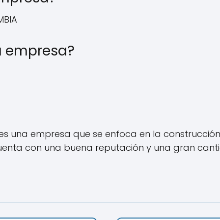
MBIA
a empresa?
s una empresa que se enfoca en la construcción d
 cuenta con una buena reputación y una gran can