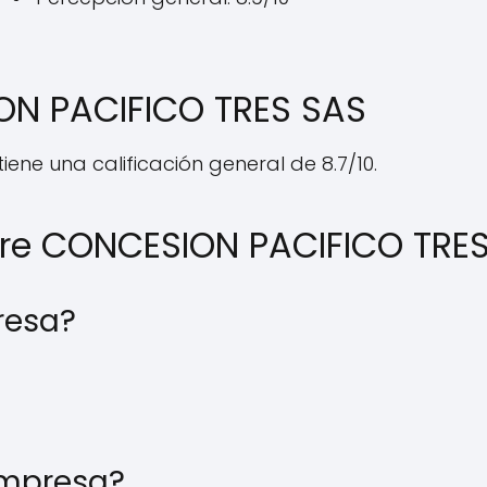
ON PACIFICO TRES SAS
iene una calificación general de 8.7/10.
bre CONCESION PACIFICO TRE
resa?
empresa?