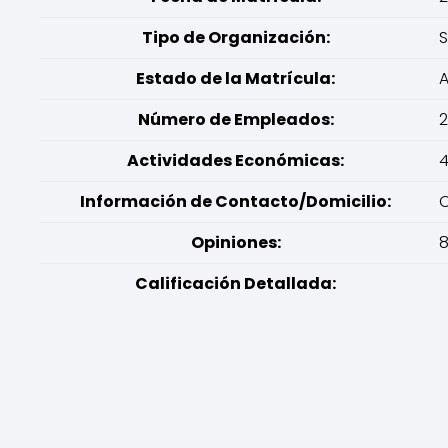
Tipo de Organización:
S
Estado de la Matrícula:
A
Número de Empleados:
Actividades Económicas:
4
Información de Contacto/Domicilio:
C
Opiniones:
8
Calificación Detallada: