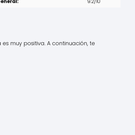
eneral:
9.2/10
es muy positiva. A continuación, te