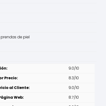
 prendas de piel
ión:
9.0/10
or Precio:
8.3/10
icio al Cliente:
9.0/10
 Página Web:
8.7/10