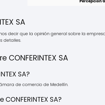
Percepción G
NTEX SA
mos decir que la opinión general sobre la empresa 
 detalles.
bre CONFERINTEX SA
INTEX SA?
cámara de comercio de Medellín.
ce CONFERINTEX SA?