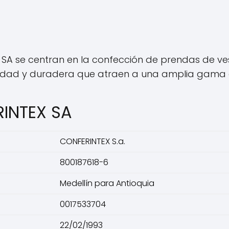
A se centran en la confección de prendas de vest
idad y duradera que atraen a una amplia gama d
RINTEX SA
CONFERINTEX S.a.
800187618-6
Medellín para Antioquia
0017533704
22/02/1993