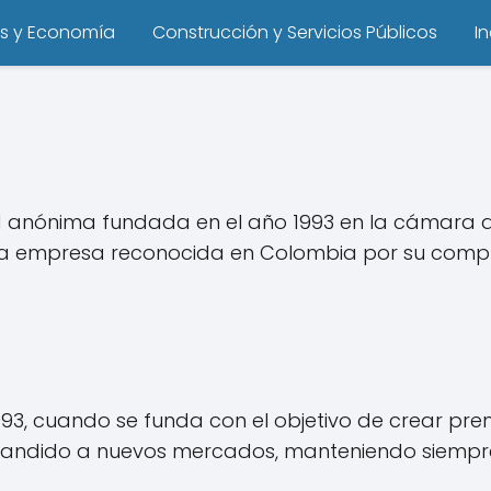
s y Economía
Construcción y Servicios Públicos
I
anónima fundada en el año 1993 en la cámara de 
sta empresa reconocida en Colombia por su compro
93, cuando se funda con el objetivo de crear prend
expandido a nuevos mercados, manteniendo siempr