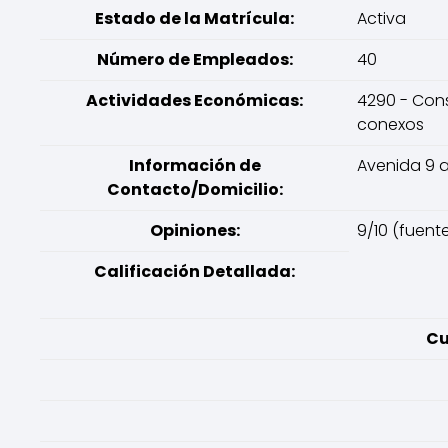
Estado de la Matrícula:
Activa
Número de Empleados:
40
Actividades Económicas:
4290 - Cons
conexos
Información de
Avenida 9 a
Contacto/Domicilio:
Opiniones:
9/10 (fuente
Calificación Detallada:
Cu