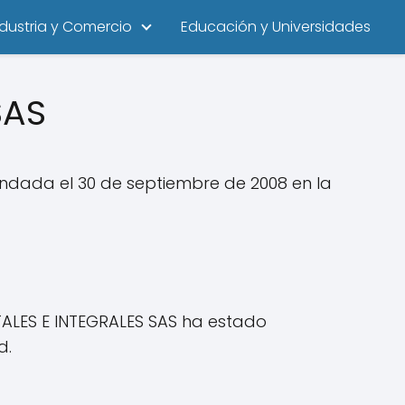
ndustria y Comercio
Educación y Universidades
SAS
ndada el 30 de septiembre de 2008 en la
TALES E INTEGRALES SAS ha estado
d.