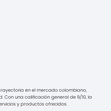
trayectoria en el mercado colombiano,
Con una calificación general de 9/10, la
servicios y productos ofrecidos.