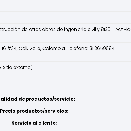
trucción de otras obras de ingeniería civil y 8130 - Acti
 16 #34, Cali, Valle, Colombia, Teléfono: 3113659694
: Sitio externo)
alidad de productos/servicio:
Precio productos/servicios:
Servicio al cliente: