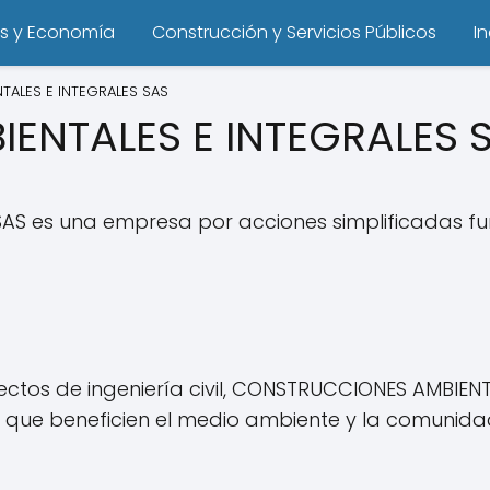
s y Economía
Construcción y Servicios Públicos
I
ALES E INTEGRALES SAS
ENTALES E INTEGRALES 
S es una empresa por acciones simplificadas fu
ectos de ingeniería civil, CONSTRUCCIONES AMBIEN
que beneficien el medio ambiente y la comunida