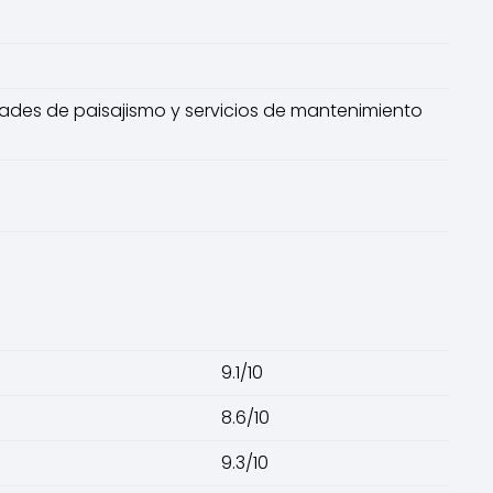
vidades de paisajismo y servicios de mantenimiento
9.1/10
8.6/10
9.3/10