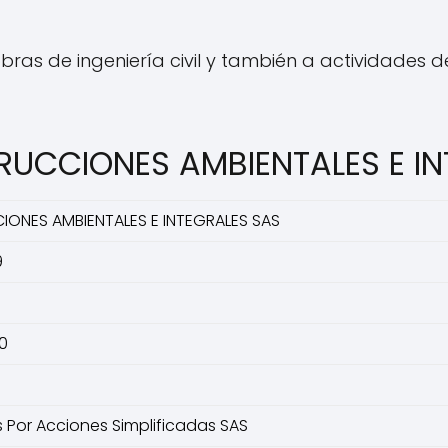
ras de ingeniería civil y también a actividades d
RUCCIONES AMBIENTALES E I
ONES AMBIENTALES E INTEGRALES SAS
9
0
8
Por Acciones Simplificadas SAS