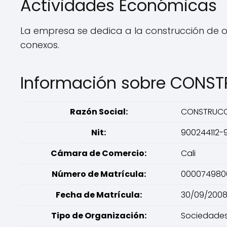
Actividades Económicas
La empresa se dedica a la construcción de ob
conexos.
Información sobre CONST
Razón Social:
CONSTRUCCI
Nit:
900244112-
Cámara de Comercio:
Cali
Número de Matrícula:
000074980
Fecha de Matrícula:
30/09/200
Tipo de Organización:
Sociedades 