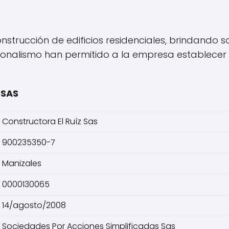
strucción de edificios residenciales, brindando so
fesionalismo han permitido a la empresa establec
 SAS
Constructora El Ruíz Sas
900235350-7
Manizales
0000130065
14/agosto/2008
Sociedades Por Acciones Simplificadas Sas