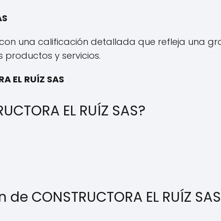
AS
con una calificación detallada que refleja una gra
 productos y servicios.
A EL RUÍZ SAS
RUCTORA EL RUÍZ SAS?
ción de CONSTRUCTORA EL RUÍZ SA