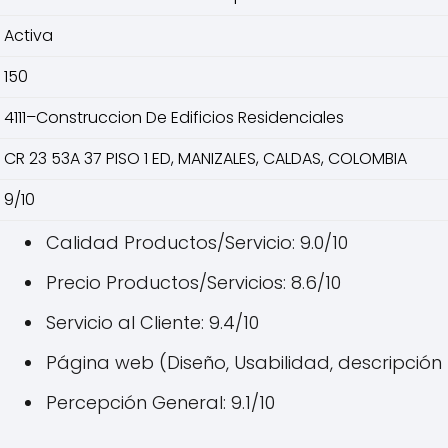
Activa
150
4111–Construccion De Edificios Residenciales
CR 23 53A 37 PISO 1 ED, MANIZALES, CALDAS, COLOMBIA
9/10
Calidad Productos/Servicio: 9.0/10
Precio Productos/Servicios: 8.6/10
Servicio al Cliente: 9.4/10
Página web (Diseño, Usabilidad, descripción 
Percepción General: 9.1/10