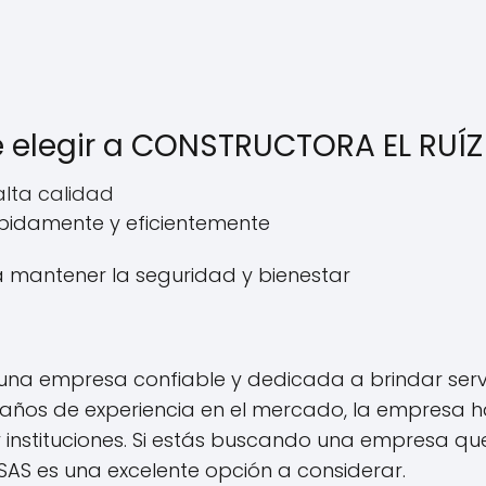
e elegir a CONSTRUCTORA EL RUÍZ
 alta calidad
ápidamente y eficientemente
ra mantener la seguridad y bienestar
una empresa confiable y dedicada a brindar servic
0 años de experiencia en el mercado, la empresa
instituciones. Si estás buscando una empresa que 
AS es una excelente opción a considerar.