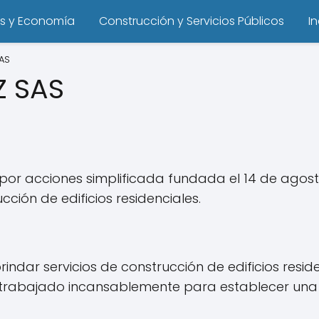
s y Economía
Construcción y Servicios Públicos
I
AS
Z SAS
r acciones simplificada fundada el 14 de agosto
cción de edificios residenciales.
indar servicios de construcción de edificios resid
trabajado incansablemente para establecer una 