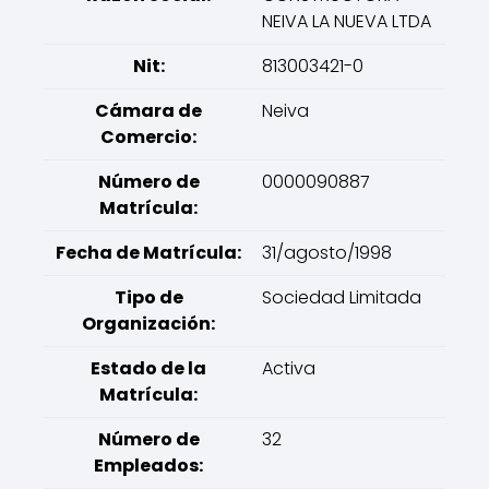
NEIVA LA NUEVA LTDA
Nit:
813003421-0
Cámara de
Neiva
Comercio:
Número de
0000090887
Matrícula:
Fecha de Matrícula:
31/agosto/1998
Tipo de
Sociedad Limitada
Organización:
Estado de la
Activa
Matrícula:
Número de
32
Empleados: