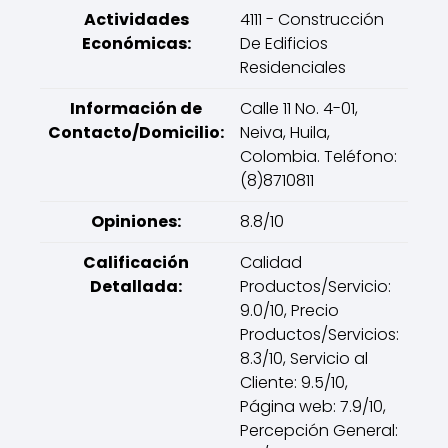
Actividades
4111 - Construcción
Económicas:
De Edificios
Residenciales
Información de
Calle 11 No. 4-01,
Contacto/Domicilio:
Neiva, Huila,
Colombia. Teléfono:
(8)8710811
Opiniones:
8.8/10
Calificación
Calidad
Detallada:
Productos/Servicio:
9.0/10, Precio
Productos/Servicios:
8.3/10, Servicio al
Cliente: 9.5/10,
Página web: 7.9/10,
Percepción General: