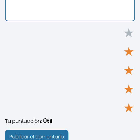
★
★
★
★
★
Tu puntuación:
Útil