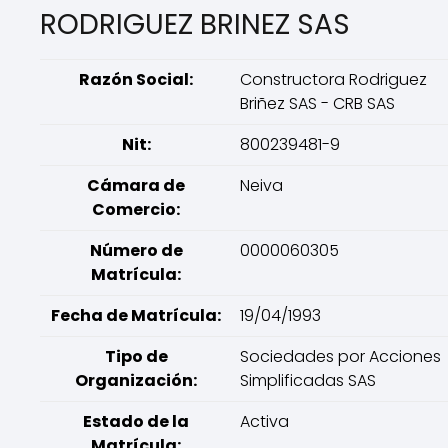
RODRIGUEZ BRINEZ SAS
Razón Social:
Constructora Rodriguez
Briñez SAS - CRB SAS
Nit:
800239481-9
Cámara de
Neiva
Comercio:
Número de
0000060305
Matrícula:
Fecha de Matrícula:
19/04/1993
Tipo de
Sociedades por Acciones
Organización:
Simplificadas SAS
Estado de la
Activa
Matrícula: