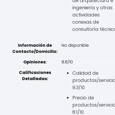
de arquitectura e
ingeniería y otras
actividades
conexas de
consultoría técnic
Información de
No disponible
Contacto/Domicilio:
Opiniones:
8.8/10
Calificaciones
Calidad de
Detalladas:
productos/servicio
9.3/10
Precio de
productos/servicio
8.1/10