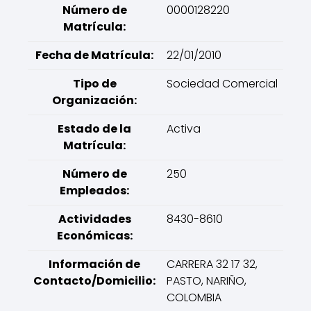
Número de
0000128220
Matrícula:
Fecha de Matrícula:
22/01/2010
Tipo de
Sociedad Comercial
Organización:
Estado de la
Activa
Matrícula:
Número de
250
Empleados:
Actividades
8430-8610
Económicas:
Información de
CARRERA 32 17 32,
Contacto/Domicilio:
PASTO, NARIÑO,
COLOMBIA