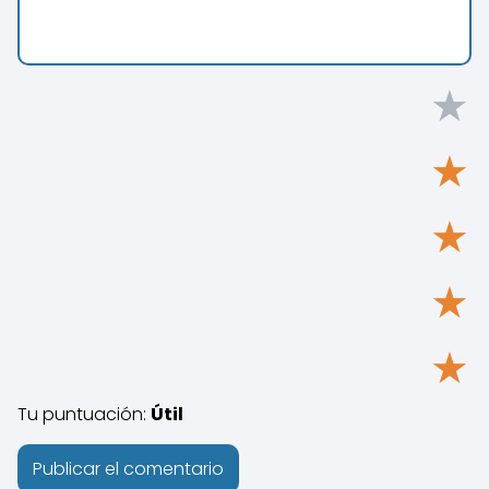
★
★
★
★
★
Tu puntuación:
Útil