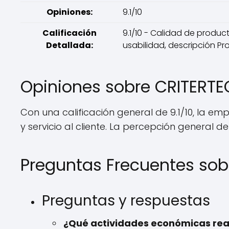
Opiniones:
9.1/10
Calificación
9.1/10 - Calidad de producto
Detallada:
usabilidad, descripción Pro
Opiniones sobre CRITERTE
Con una calificación general de 9.1/10, la em
y servicio al cliente. La percepción general d
Preguntas Frecuentes sob
Preguntas y respuestas
¿Qué actividades económicas rea