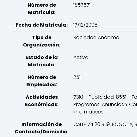
Número de
1857571
Matrícula:
Fecha de Matrícula:
17/12/2008
Tipo de
Sociedad Anónima
Organización:
Estado de la
Activa
Matrícula:
Número de
251
Empleados:
Actividades
7310 – Publicidad, 8551 – 
Económicas:
Programas, Anuncios Y Com
Informáticos
Información de
CALLE 74 20 B 19, BOGOTA
Contacto/Domicilio: