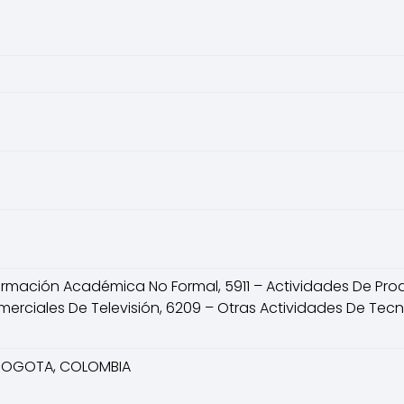
Formación Académica No Formal, 5911 – Actividades De Pro
erciales De Televisión, 6209 – Otras Actividades De Tecn
, BOGOTA, COLOMBIA