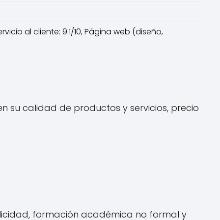
rvicio al cliente: 9.1/10, Página web (diseño,
n su calidad de productos y servicios, precio
licidad, formación académica no formal y