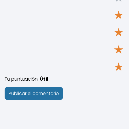
★
★
★
★
Tu puntuación:
Útil