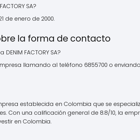
 FACTORY SA?
1 de enero de 2000.
obre la forma de contacto
 a DENIM FACTORY SA?
mpresa llamando al teléfono 6855700 o enviando 
mpresa establecida en Colombia que se especializ
ntes. Con una calificación general de 8.8/10, la 
estir en Colombia.