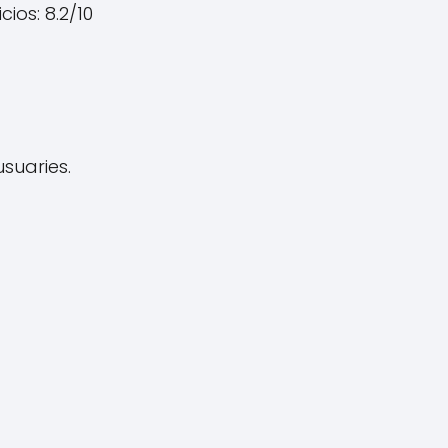
ios: 8.2/10
suaries.