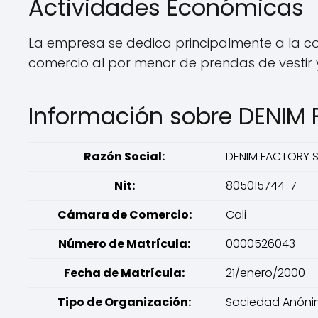
Actividades Económicas
La empresa se dedica principalmente a la con
comercio al por menor de prendas de vestir y
Información sobre DENIM
Razón Social:
DENIM FACTORY 
Nit:
805015744-7
Cámara de Comercio:
Cali
Número de Matrícula:
0000526043
Fecha de Matrícula:
21/enero/2000
Tipo de Organización:
Sociedad Anón