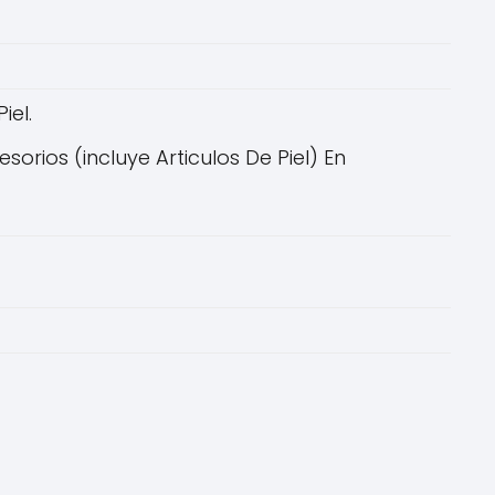
iel.
orios (incluye Articulos De Piel) En