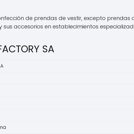
fección de prendas de vestir, excepto prendas de
 sus accesorios en establecimientos especializad
 FACTORY SA
SA
ima