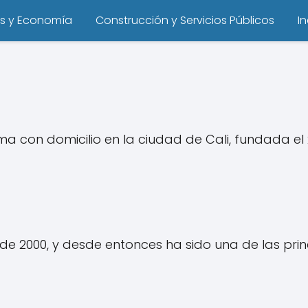
s y Economía
Construcción y Servicios Públicos
I
 con domicilio en la ciudad de Cali, fundada el
 de 2000, y desde entonces ha sido una de las pr