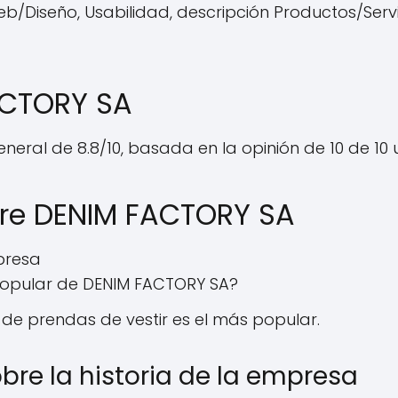
b/Diseño, Usabilidad, descripción Productos/Servic
ACTORY SA
neral de 8.8/10, basada en la opinión de 10 de 10 u
bre DENIM FACTORY SA
presa
 popular de DENIM FACTORY SA?
 de prendas de vestir es el más popular.
bre la historia de la empresa