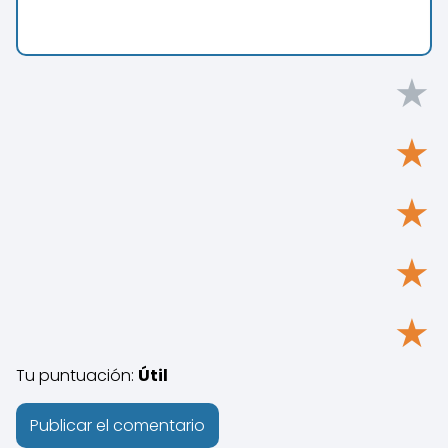
★
★
★
★
★
Tu puntuación:
Útil