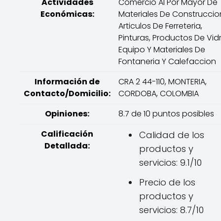
Actividades
Comercio Al Por Mayor De
Económicas:
Materiales De Construccio
Articulos De Ferreteria,
Pinturas, Productos De Vidr
Equipo Y Materiales De
Fontaneria Y Calefaccion
Información de
CRA 2 44-110, MONTERIA,
Contacto/Domicilio:
CORDOBA, COLOMBIA
Opiniones:
8.7 de 10 puntos posibles
Calificación
Calidad de los
Detallada:
productos y
servicios: 9.1/10
Precio de los
productos y
servicios: 8.7/10