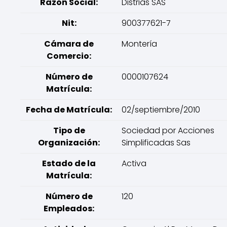
Razón Social:
Distrias SAS
Nit:
900377621-7
Cámara de
Montería
Comercio:
Número de
0000107624
Matrícula:
Fecha de Matrícula:
02/septiembre/2010
Tipo de
Sociedad por Acciones
Organización:
Simplificadas Sas
Estado de la
Activa
Matrícula:
Número de
120
Empleados: