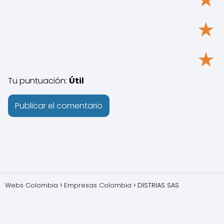
★
★
Tu puntuación:
Útil
Webs Colombia
Empresas Colombia
DISTRIAS SAS