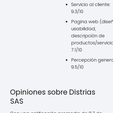
Servicio al cliente:
9.3/10
Pagina web (diseñ
usabilidad,
descripción de
productos/servicio
7.1/10
Percepción genera
9.5/10
Opiniones sobre Distrias
SAS