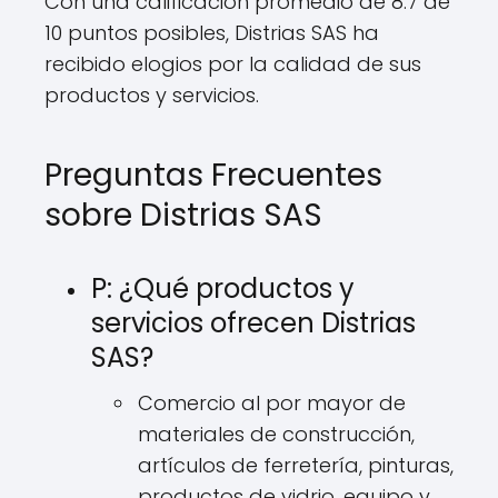
Con una calificación promedio de 8.7 de
10 puntos posibles, Distrias SAS ha
recibido elogios por la calidad de sus
productos y servicios.
Preguntas Frecuentes
sobre Distrias SAS
P: ¿Qué productos y
servicios ofrecen Distrias
SAS?
Comercio al por mayor de
materiales de construcción,
artículos de ferretería, pinturas,
productos de vidrio, equipo y