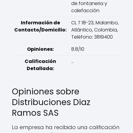
de fontaneria y
calefacción
Información de
CL 7 18-23, Malambo,
Contacto/Domicilio:
Atlántico, Colombia,
Teléfono: 3819400
Opiniones:
8.8/10
Calificación
...
Detallada:
Opiniones sobre
Distribuciones Diaz
Ramos SAS
La empresa ha recibido una calificación