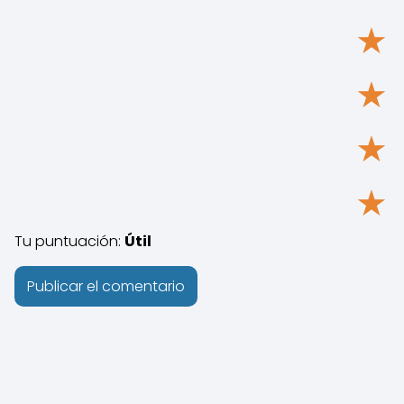
★
★
★
★
Tu puntuación:
Útil