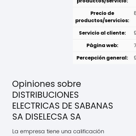
productos/servicio:
Precio de
productos/servicios:
Servicio al cliente:
9
Página web:
7
Percepción general:
Opiniones sobre
DISTRIBUCIONES
ELECTRICAS DE SABANAS
SA DISELECSA SA
La empresa tiene una calificación