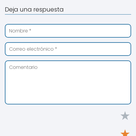
Deja una respuesta
★
★