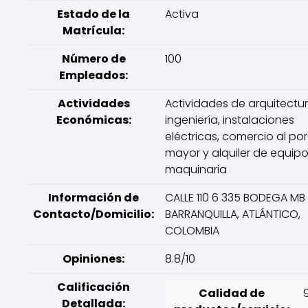
Estado de la
Activa
Matrícula:
Número de
100
Empleados:
Actividades
Actividades de arquitectu
Económicas:
ingeniería, instalaciones
eléctricas, comercio al por
mayor y alquiler de equipo
maquinaria
Información de
CALLE 110 6 335 BODEGA MB 
Contacto/Domicilio:
BARRANQUILLA, ATLÁNTICO,
COLOMBIA
Opiniones:
8.8/10
Calificación
Calidad de
Detallada: