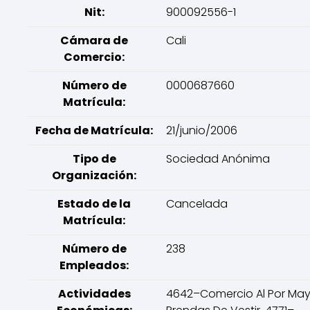
Nit:
900092556-1
Cámara de
Cali
Comercio:
Número de
0000687660
Matrícula:
Fecha de Matrícula:
21/junio/2006
Tipo de
Sociedad Anónima
Organización:
Estado de la
Cancelada
Matrícula:
Número de
238
Empleados:
Actividades
4642–Comercio Al Por May