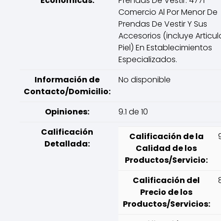
Económicas:
Prendas De Vestir. 4771–
Comercio Al Por Menor De
Prendas De Vestir Y Sus
Accesorios (incluye Articu
Piel) En Establecimientos
Especializados.
Información de
No disponible
Contacto/Domicilio:
Opiniones:
9.1 de 10
Calificación
Calificación de la
Detallada:
Calidad de los
Productos/Servicio:
Calificación del
Precio de los
Productos/Servicios: