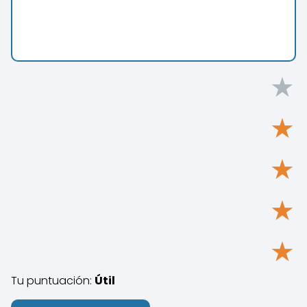
★
★
★
★
★
Tu puntuación:
Útil