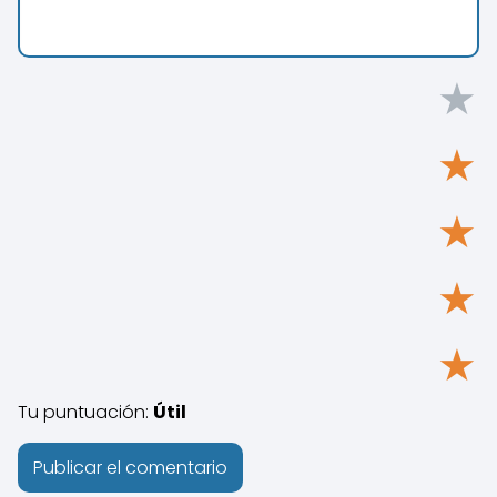
★
★
★
★
★
Tu puntuación:
Útil