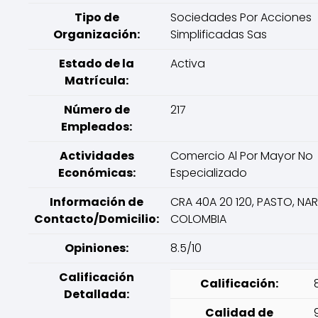
Tipo de
Sociedades Por Acciones
Organización:
Simplificadas Sas
Estado de la
Activa
Matrícula:
Número de
217
Empleados:
Actividades
Comercio Al Por Mayor No
Económicas:
Especializado
Información de
CRA 40A 20 120, PASTO, NAR
Contacto/Domicilio:
COLOMBIA
Opiniones:
8.5/10
Calificación
Calificación:
Detallada:
Calidad de