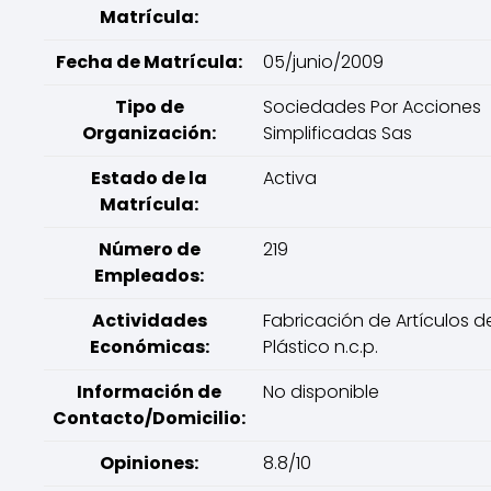
Matrícula:
Fecha de Matrícula:
05/junio/2009
Tipo de
Sociedades Por Acciones
Organización:
Simplificadas Sas
Estado de la
Activa
Matrícula:
Número de
219
Empleados:
Actividades
Fabricación de Artículos d
Económicas:
Plástico n.c.p.
Información de
No disponible
Contacto/Domicilio:
Opiniones:
8.8/10