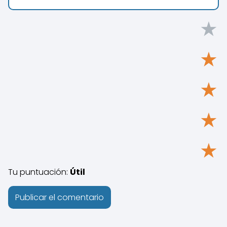
★
★
★
★
★
Tu puntuación:
Útil