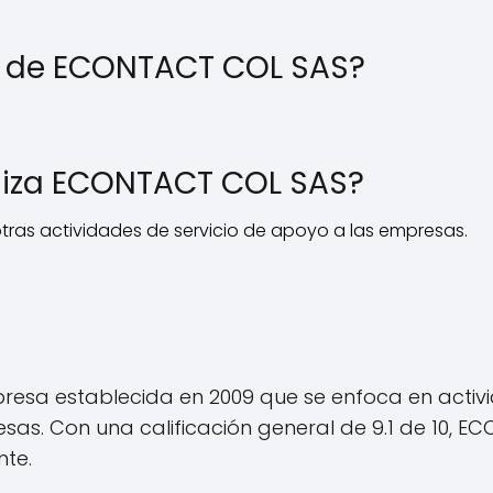
e de ECONTACT COL SAS?
aliza ECONTACT COL SAS?
otras actividades de servicio de apoyo a las empresas.
resa establecida en 2009 que se enfoca en activ
sas. Con una calificación general de 9.1 de 10, 
nte.