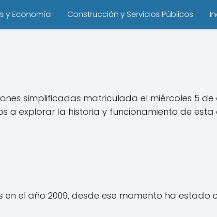
s y Economía
Construcción y Servicios Públicos
I
es simplificadas matriculada el miércoles 5 de 
os a explorar la historia y funcionamiento de est
 en el año 2009, desde ese momento ha estado c