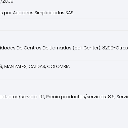
o/2009
 por Acciones Simplificadas SAS
idades De Centros De Llamadas (call Center). 8299-Otras
9, MANIZALES, CALDAS, COLOMBIA
ductos/servicio: 9.1, Precio productos/servicios: 8.6, Servic