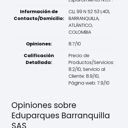
Información de
CLL 99 N 52 53 L401,
Contacto/Domicilio:
BARRANQUILLA,
ATLÁNTICO,
COLOMBIA
Opiniones:
8.7/10
Calificación
Precio de
Detallada:
Productos/Servicios:
8.2/10, Servicio al
Cliente: 8.9/10,
Página web: 7.9/10
Opiniones sobre
Eduparques Barranquilla
SAS