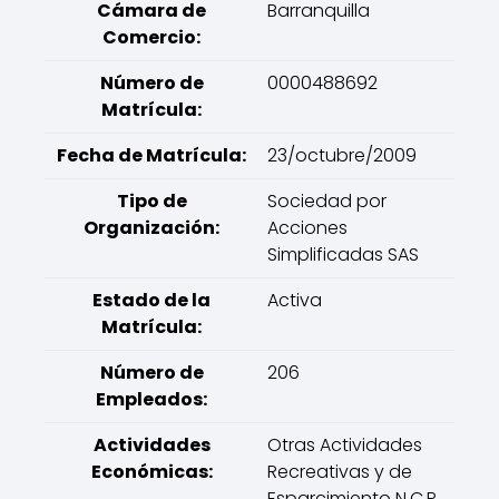
Cámara de
Barranquilla
Comercio:
Número de
0000488692
Matrícula:
Fecha de Matrícula:
23/octubre/2009
Tipo de
Sociedad por
Organización:
Acciones
Simplificadas SAS
Estado de la
Activa
Matrícula:
Número de
206
Empleados:
Actividades
Otras Actividades
Económicas:
Recreativas y de
Esparcimiento N.C.P.