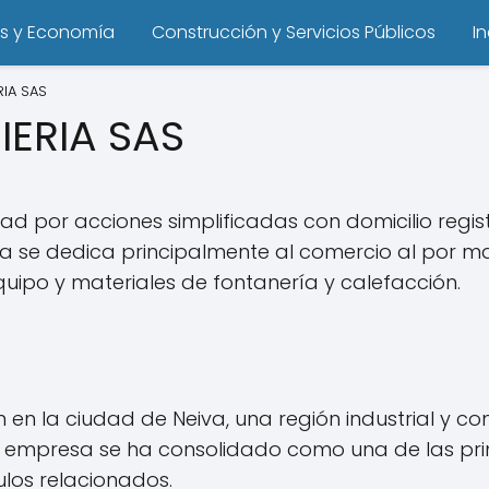
s y Economía
Construcción y Servicios Públicos
I
RIA SAS
IERIA SAS
ad por acciones simplificadas con domicilio regis
a se dedica principalmente al comercio al por ma
equipo y materiales de fontanería y calefacción.
en en la ciudad de Neiva, una región industrial y
a empresa se ha consolidado como una de las prin
ulos relacionados.