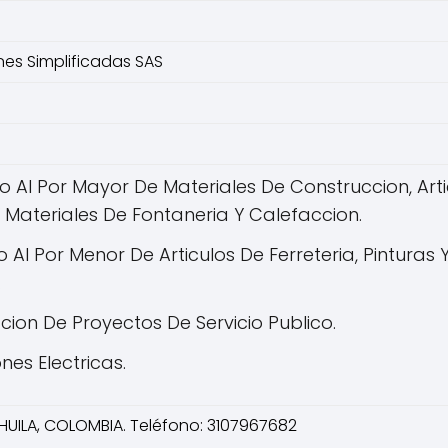
es Simplificadas SAS
Al Por Mayor De Materiales De Construccion, Artic
Y Materiales De Fontaneria Y Calefaccion.
Al Por Menor De Articulos De Ferreteria, Pinturas 
.
ion De Proyectos De Servicio Publico.
nes Electricas.
 HUILA, COLOMBIA. Teléfono: 3107967682