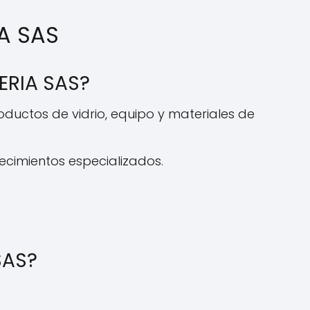
IA SAS
ERIA SAS?
oductos de vidrio, equipo y materiales de
lecimientos especializados.
SAS?