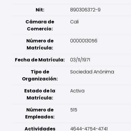
Nit:
890306372-9
Cámara de
Cali
Comercio:
Número de
0000013056
Matrícula:
Fecha de Matrícula:
03/11/1971
Tipo de
Sociedad Anónima
Organización:
Estado de la
Activa
Matrícula:
Número de
515
Empleados:
Actividades
4644-4754-4741