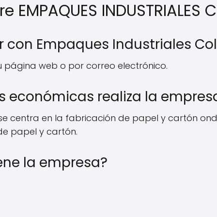
bre EMPAQUES INDUSTRIALES
r con Empaques Industriales C
 página web o por correo electrónico.
es económicas realiza la empres
e centra en la fabricación de papel y cartón on
e papel y cartón.
ene la empresa?