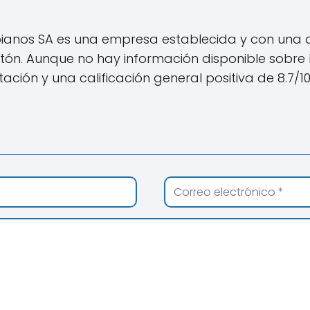
ianos SA es una empresa establecida y con una a
ón. Aunque no hay información disponible sobre la
ión y una calificación general positiva de 8.7/10