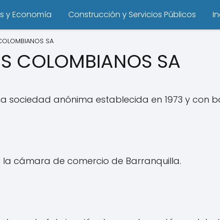
s y Economía
Construcción y Servicios Públicos
I
 COLOMBIANOS SA
ES COLOMBIANOS SA
a sociedad anónima establecida en 1973 y con ba
n la cámara de comercio de Barranquilla.