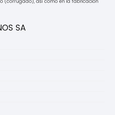
o (corrugado), así como en la fabricación
NOS SA