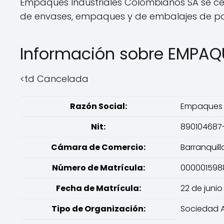
Empaques Industriales Colombianos SA se cen
de envases, empaques y de embalajes de pa
Información sobre EMPAQ
<td Cancelada
Razón Social:
Empaques I
Nit:
890104687
Cámara de Comercio:
Barranquill
Número de Matrícula:
000001598
Fecha de Matrícula:
22 de junio
Tipo de Organización:
Sociedad 