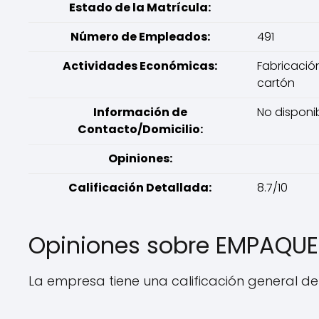
Estado de la Matrícula:
Número de Empleados:
491
Actividades Económicas:
Fabricació
cartón
Información de
No disponi
Contacto/Domicilio:
Opiniones:
Calificación Detallada:
8.7/10
Opiniones sobre EMPAQU
La empresa tiene una calificación general de 