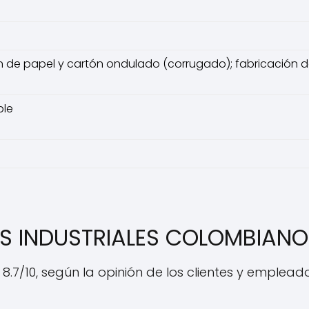
n de papel y cartón ondulado (corrugado); fabricación 
ble
ES INDUSTRIALES COLOMBIANO
8.7/10, según la opinión de los clientes y empleado