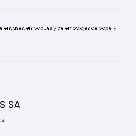
de envases, empaques y de embalajes de papel y
S SA
s.