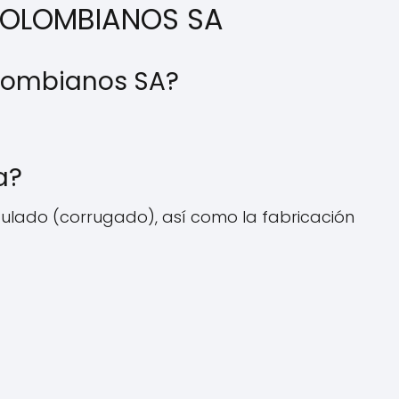
 COLOMBIANOS SA
olombianos SA?
a?
dulado (corrugado), así como la fabricación