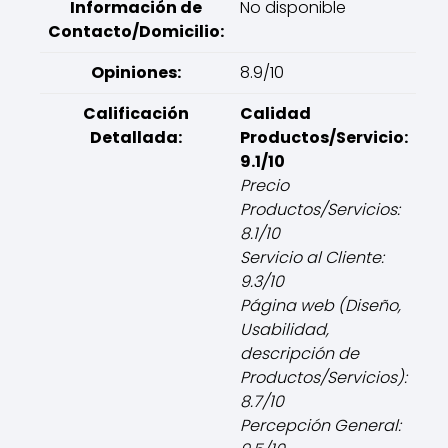
Información de
No disponible
Contacto/Domicilio:
Opiniones:
8.9/10
Calificación
Calidad
Detallada:
Productos/Servicio:
9.1/10
Precio
Productos/Servicios:
8.1/10
Servicio al Cliente:
9.3/10
Página web (Diseño,
Usabilidad,
descripción de
Productos/Servicios):
8.7/10
Percepción General: