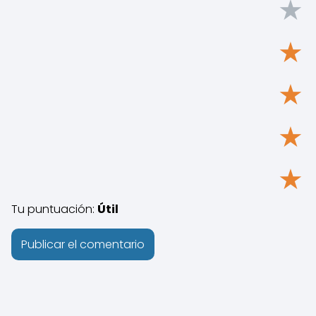
★
★
★
★
★
Tu puntuación:
Útil