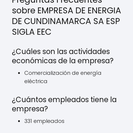
sobre EMPRESA DE ENERGIA
DE CUNDINAMARCA SA ESP
SIGLA EEC
¿Cuáles son las actividades
económicas de la empresa?
Comercialización de energía
eléctrica
¿Cuántos empleados tiene la
empresa?
331 empleados