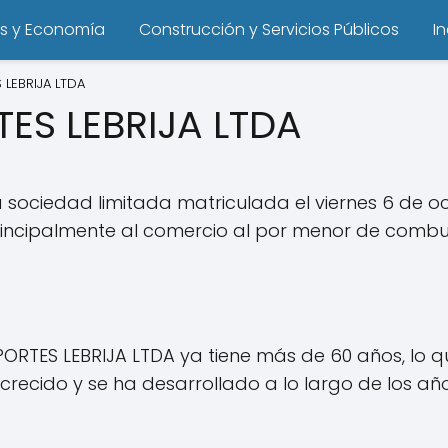
s y Economía
Construcción y Servicios Públicos
I
LEBRIJA LTDA
ES LEBRIJA LTDA
ociedad limitada matriculada el viernes 6 de oct
principalmente al comercio al por menor de combu
PORTES LEBRIJA LTDA ya tiene más de 60 años, lo q
crecido y se ha desarrollado a lo largo de los a