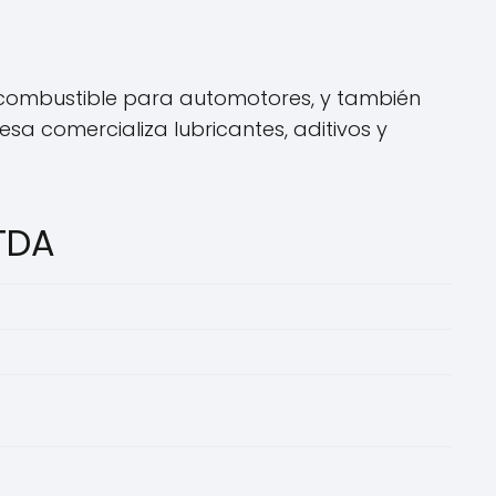
 combustible para automotores, y también
sa comercializa lubricantes, aditivos y
TDA