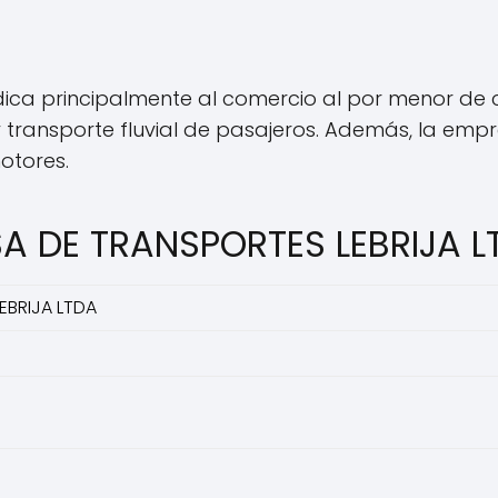
ica principalmente al comercio al por menor de
 transporte fluvial de pasajeros. Además, la empre
otores.
SA DE TRANSPORTES LEBRIJA L
EBRIJA LTDA