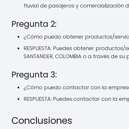
fluvial de pasajeros y comercialización 
Pregunta 2:
¿Cómo puedo obtener productos/servici
RESPUESTA: Puedes obtener productos/serv
SANTANDER, COLOMBIA o a través de su 
Pregunta 3:
¿Cómo puedo contactar con la empres
RESPUESTA: Puedes contactar con la empr
Conclusiones