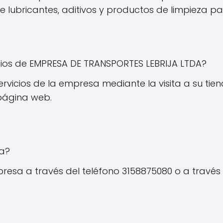
de lubricantes, aditivos y productos de limpieza 
os de EMPRESA DE TRANSPORTES LEBRIJA LTDA?
icios de la empresa mediante la visita a su tienda
página web.
a?
esa a través del teléfono 3158875080 o a través 