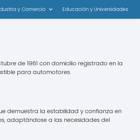
ndustria y Comercio
Educación y Universidades
ubre de 1961 con domicilio registrado en la
stible para automotores.
ue demuestra la estabilidad y confianza en
ños, adaptándose a las necesidades del