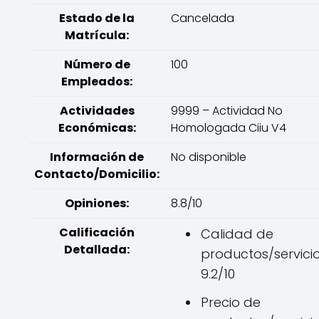
Estado de la
Cancelada
Matrícula:
Número de
100
Empleados:
Actividades
9999 – Actividad No
Económicas:
Homologada Ciiu V4
Información de
No disponible
Contacto/Domicilio:
Opiniones:
8.8/10
Calificación
Calidad de
Detallada:
productos/servicio
9.2/10
Precio de