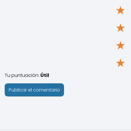
★
★
★
★
Tu puntuación:
Útil