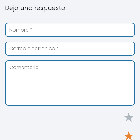
Deja una respuesta
★
★