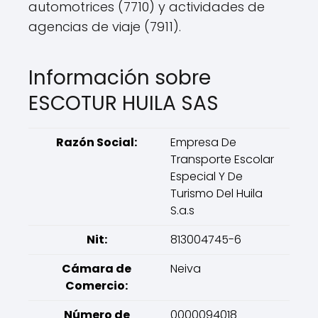
automotrices (7710) y actividades de
agencias de viaje (7911).
Información sobre
ESCOTUR HUILA SAS
Razón Social:
Empresa De
Transporte Escolar
Especial Y De
Turismo Del Huila
S.a.s
Nit:
813004745-6
Cámara de
Neiva
Comercio:
Número de
0000094018