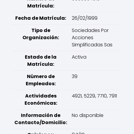
Matrícula:
Fecha de Matrícula:
26/02/1999
Tipo de
Sociedades Por
Organización:
Acciones
Simplificadas Sas
Estado de la
Activa
Matrícula:
Número de
39
Empleados:
Actividades
4921, 5229, 7710, 7911
Económicas:
Información de
No disponible
Contacto/Domicilio: