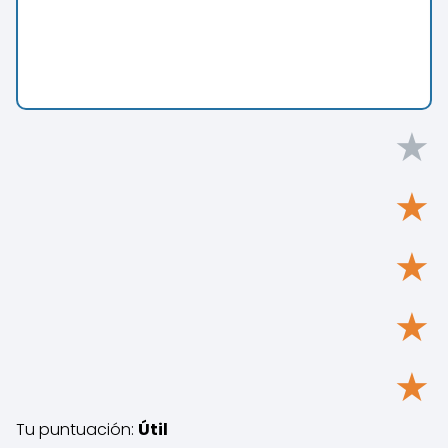
★
★
★
★
★
Tu puntuación:
Útil