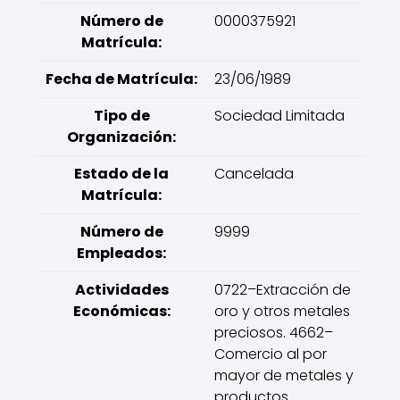
Número de
0000375921
Matrícula:
Fecha de Matrícula:
23/06/1989
Tipo de
Sociedad Limitada
Organización:
Estado de la
Cancelada
Matrícula:
Número de
9999
Empleados:
Actividades
0722–Extracción de
Económicas:
oro y otros metales
preciosos. 4662–
Comercio al por
mayor de metales y
productos