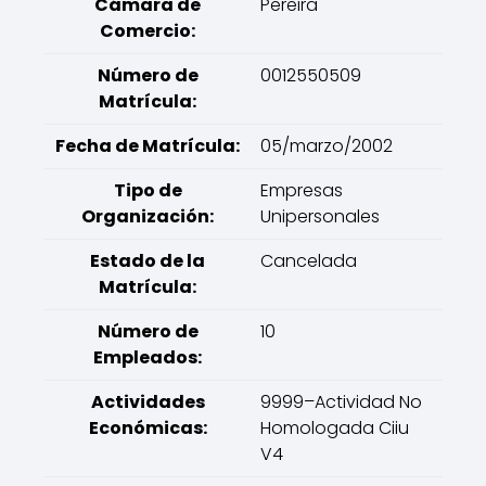
Cámara de
Pereira
Comercio:
Número de
0012550509
Matrícula:
Fecha de Matrícula:
05/marzo/2002
Tipo de
Empresas
Organización:
Unipersonales
Estado de la
Cancelada
Matrícula:
Número de
10
Empleados:
Actividades
9999–Actividad No
Económicas:
Homologada Ciiu
V4