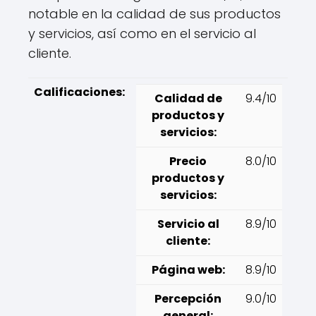
notable en la calidad de sus productos
y servicios, así como en el servicio al
cliente.
Calificaciones:
Calidad de
9.4/10
productos y
servicios:
Precio
8.0/10
productos y
servicios:
Servicio al
8.9/10
cliente:
Página web:
8.9/10
Percepción
9.0/10
general: