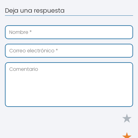
Deja una respuesta
★
★